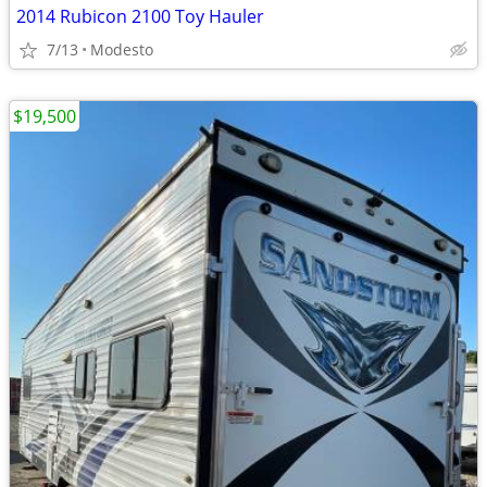
2014 Rubicon 2100 Toy Hauler
7/13
Modesto
$19,500