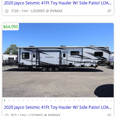
2020 Jayco Seismic 41Ft Toy Hauler W/ Side Patio! LOADED W/ OPTIONS!
7/26
1mi
LOOMIS @ RVMAX
$64,995
•
•
•
•
•
•
•
•
•
•
•
•
•
•
•
•
•
•
•
•
•
•
•
•
2020 Jayco Seismic 41Ft Toy Hauler W/ Side Patio! LOADED W/ OPTIONS!
8/3
1mi
LOOMIS @ RVMAX