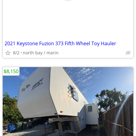
2021 Keystone Fuzion 373 Fifth Wheel Toy Hauler
8/2
north bay / marin
$8,150