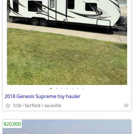
•
•
•
•
•
•
•
2018 Genesis Supreme toy hauler
7/26
fairfield / vacaville
$20,000